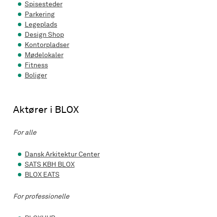
Spisesteder
Parkering
Legeplads
Design Shop
Kontorpladser
Mødelokaler
Fitness
Boliger
Aktører i BLOX
For alle
Dansk Arkitektur Center
SATS KBH BLOX
BLOX EATS
For professionelle