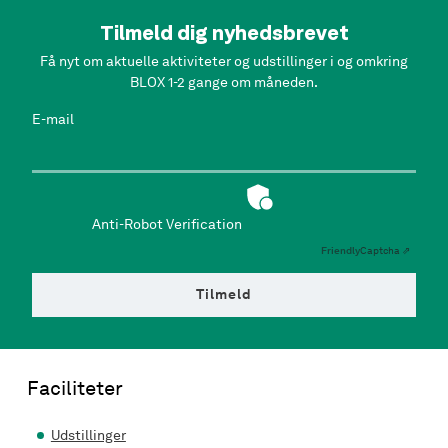
Tilmeld dig nyhedsbrevet
Få nyt om aktuelle aktiviteter og udstillinger i og omkring
BLOX 1-2 gange om måneden.
E-mail
Anti-Robot Verification
Friendly
Captcha ⇗
Tilmeld
Faciliteter
Udstillinger