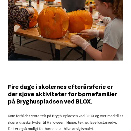
Fire dage i skolernes efterårsferie er
der sjove aktiviteter for børnefamilier
på Bryghuspladsen ved BLOX.
Kom forbi det store telt på Bryghuspladsen ved BLOX og vær med til at
skære græskarlygter til Halloween, klippe, tegne, lave kastanjedyr.
Det er også muligt for børnene at blive ansigtsmalet.