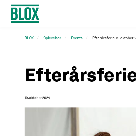
BLOX
Oplevelser
Events
Efterårsferie 19 oktober 
Efterårsferi
19. oktober 2024