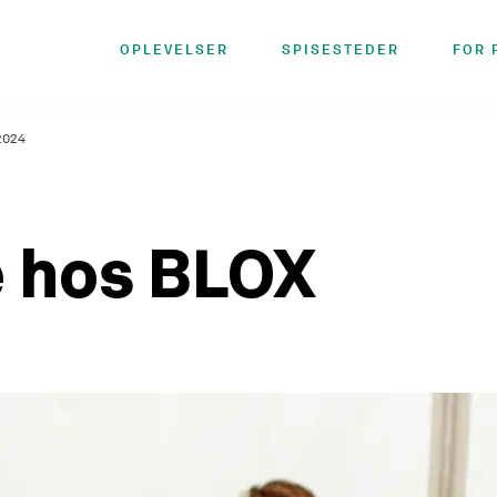
OPLEVELSER
SPISESTEDER
FOR 
2024
e hos BLOX