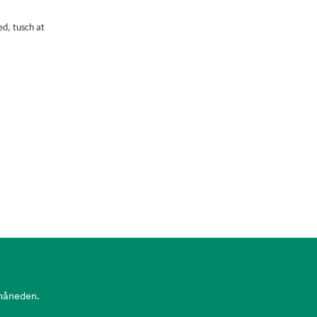
ed, tusch at
 måneden.