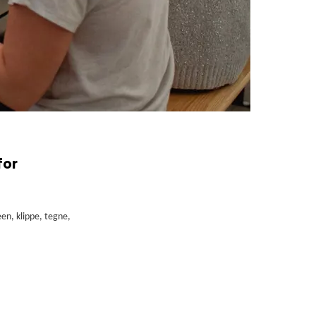
for
en, klippe, tegne,