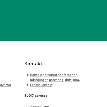
Kontakt
Kontaktpersoner: Konferencer,
udstillinger, parkering, drift, mm.
rkvarter
Pressekontakt
BLOX' adresse
Bryghuspladsen