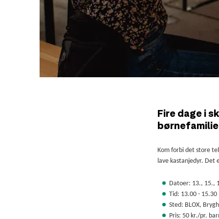
Fire dage i s
børnefamilie
Kom forbi det store te
lave kastanjedyr. Det 
Datoer: 13., 15., 
Tid: 13.00 - 15.30 
Sted: BLOX, Bryg
Pris: 50 kr./pr. bar