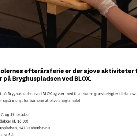
kolernes efterårsferie er der sjove aktiviteter 
r på Bryghuspladsen ved BLOX.
lt på Bryghuspladsen ved BLOX og vær med til at skære græskarlygter til Hallowe
er også muligt for børnene at blive ansigtsmalet.
17. og 19. oktober
(lukker kl. 16.00)
huspladsen, 1473 København K
n fra 5 år